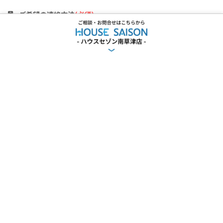
ご希望の連絡方法
(必須)
メールを希望する
電話を希望する
どちらでも良い
LINEを希望する
メールアドレス
(必須)
お客様について
(必須)
大学新入学予定
大学在学生
学生の保護者
学生以外
来店希望日
(来店の希望の場合)