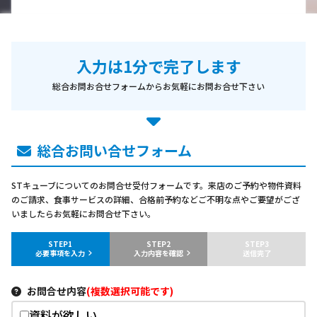
入力は1分で完了します
総合お問お合せフォームからお気軽にお問お合せ下さい
総合お問い合せフォーム
STキューブについてのお問合せ受付フォームです。来店のご予約や物件資料
のご請求、食事サービスの詳細、合格前予約などご不明な点やご要望がござ
いましたらお気軽にお問合せ下さい。
STEP1
STEP2
STEP3
必要事項を入力
入力内容を確認
送信完了
お問合せ内容
(複数選択可能です)
資料が欲しい